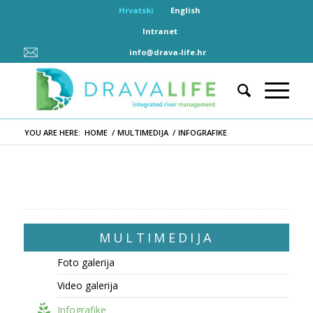
Hrvatski
English
Intranet
info@drava-life.hr
YOU ARE HERE:
HOME
/
MULTIMEDIJA
/
INFOGRAFIKE
MULTIMEDIJA
Foto galerija
Video galerija
Infografike