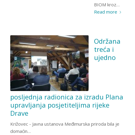
BIOM kroz…
Read more
Održana
treća i
ujedno
posljednja radionica za izradu Plana
upravljanja posjetiteljima rijeke
Drave
Križovec - Javna ustanova Međimurska priroda bila je
domaćin…