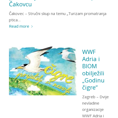
Čakovcu
Čakovec – Stručni skup na temu „Turizam promatranja
ptica…
Read more
WWF
Adria i
BIOM
obilježili
„Godinu
čigre“
Zagreb – Dvije
nevladine
organizacije
WWF Adria i