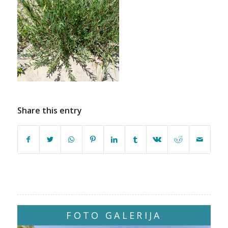
Share this entry
FOTO GALERIJA