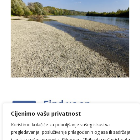
Cijenimo vašu privatnost
Koristimo kolačiće za poboljšanje vašeg iskustva
pregledavanja, posluživanje prilagođenih oglasa ili sadržaja
i analizu našeg prometa. Klikom na "Prihvati sve" pristajete