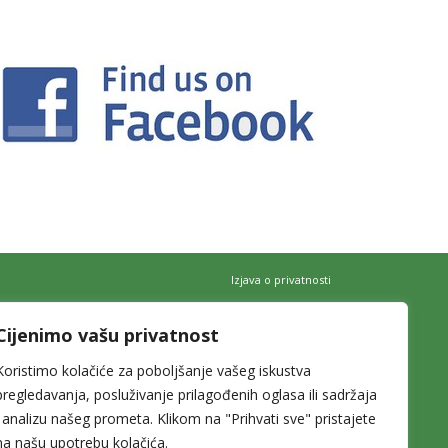
Izjava o privatnosti
Cijenimo vašu privatnost
Koristimo kolačiće za poboljšanje vašeg iskustva
pregledavanja, posluživanje prilagođenih oglasa ili sadržaja
i analizu našeg prometa. Klikom na "Prihvati sve" pristajete
na našu upotrebu kolačića.