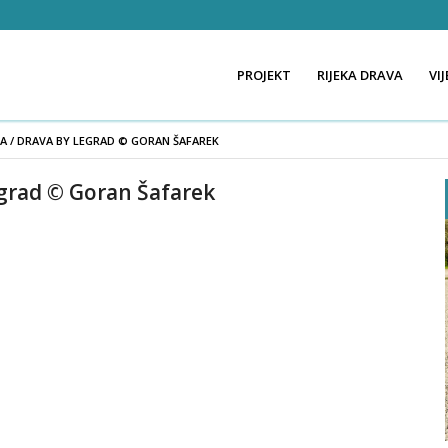
PROJEKT
RIJEKA DRAVA
VIJ
A / DRAVA BY LEGRAD © GORAN ŠAFAREK
egrad © Goran Šafarek