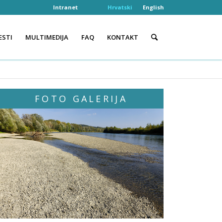
Intranet
Hrvatski
English
ESTI
MULTIMEDIJA
FAQ
KONTAKT
FOTO GALERIJA