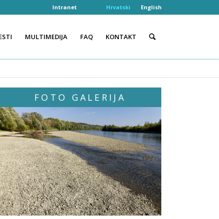
Intranet
Hrvatski
English
ESTI
MULTIMEDIJA
FAQ
KONTAKT
FOTO GALERIJA