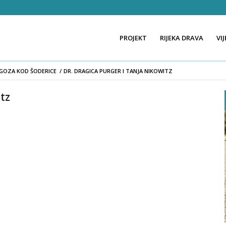
PROJEKT
RIJEKA DRAVA
VIJ
GOZA KOD ŠODERICE
/
DR. DRAGICA PURGER I TANJA NIKOWITZ
tz