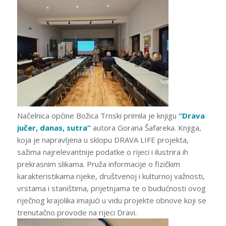
Načelnica općine Božica Trnski primila je knjigu
“Drava
jučer, danas, sutra”
autora Gorana Šafareka. Knjiga,
koja je napravljena u sklopu DRAVA LIFE projekta,
sažima najrelevantnije podatke o rijeci i ilustrira ih
prekrasnim slikama. Pruža informacije o fizičkim
karakteristikama rijeke, društvenoj i kulturnoj važnosti,
vrstama i staništima, prijetnjama te o budućnosti ovog
riječnog krajolika imajući u vidu projekte obnove koji se
trenutačno provode na rijeci Dravi.