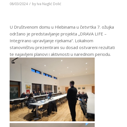
/
08/03/2024
by
Iva Naglić Dolić
U Društvenom domu u Hlebinama u četvrtka 7. ožujka
održano je predstavljanje projekta „DRAVA LIFE –
Integrirano upravljanje rijekama“. Lokalnom
stanovništvu prezentirani su dosad ostvareni rezultati
te najavljeni planovi i aktivnosti u narednom periodu.