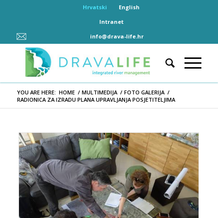
Hrvatski
English
Intranet
info@drava-life.hr
YOU ARE HERE:
HOME
/
MULTIMEDIJA
/
FOTO GALERIJA
/
RADIONICA ZA IZRADU PLANA UPRAVLJANJA POSJETITELJIMA