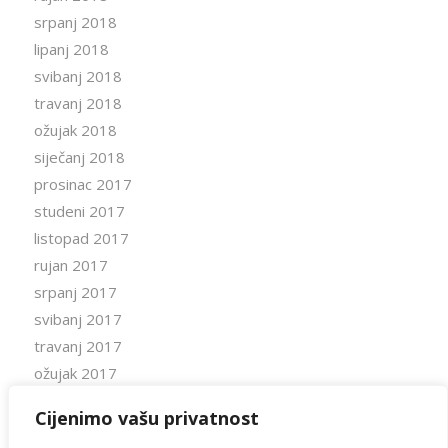
srpanj 2018
lipanj 2018
svibanj 2018
travanj 2018
ožujak 2018
siječanj 2018
prosinac 2017
studeni 2017
listopad 2017
rujan 2017
srpanj 2017
svibanj 2017
travanj 2017
ožujak 2017
siječanj 2017
Cijenimo vašu privatnost
studeni 2016